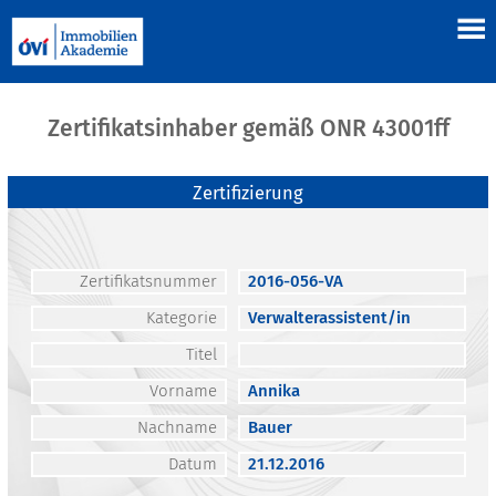
Zertifikatsinhaber gemäß ONR 43001ff
Zertifizierung
Zertifikatsnummer
2016-056-VA
Kategorie
Verwalterassistent/in
Titel
Vorname
Annika
Nachname
Bauer
Datum
21.12.2016