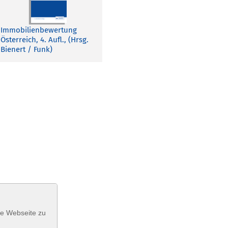
Immobilienbewertung
Österreich, 4. Aufl., (Hrsg.
Bienert / Funk)
se Webseite zu