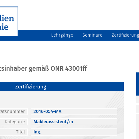
Lehrgänge
Seminare
Zertifizierun
atsinhaber gemäß ONR 43001ff
Zertifizierung
fikatsnummer
2016-054-MA
Kategorie
Maklerassistent/in
Titel
Ing.