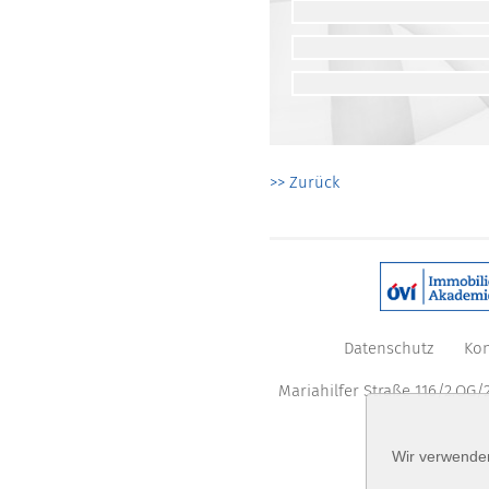
>> Zurück
Datenschutz
Kon
Mariahilfer Straße 116/2.OG/2
Wir verwenden