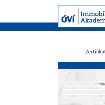
Zertifik
Zerti