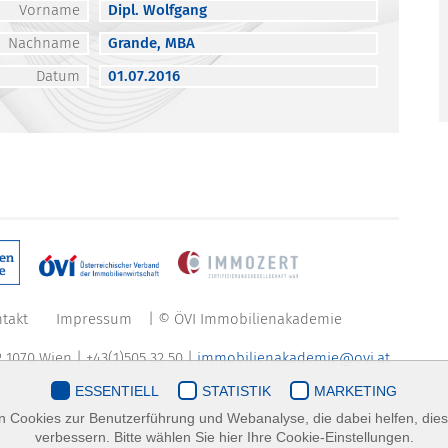
Vorname
Dipl. Wolfgang
Nachname
Grande, MBA
Datum
01.07.2016
takt
Impressum
| © ÖVI Immobilienakademie
 1070 Wien | +43(1)505 32 50 |
immobilienakademie@ovi.at
ESSENTIELL
STATISTIK
MARKETING
 Cookies zur Benutzerführung und Webanalyse, die dabei helfen, die
verbessern. Bitte wählen Sie hier Ihre Cookie-Einstellungen.