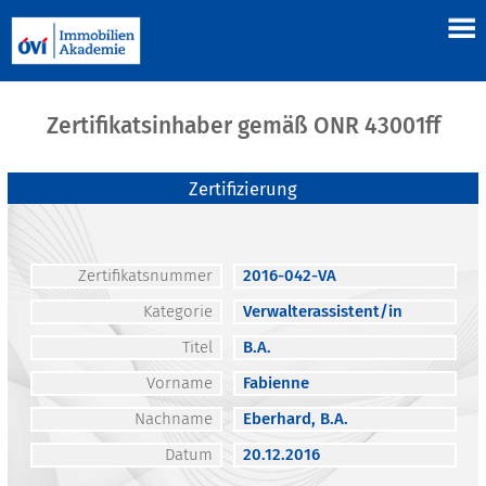
Zertifikatsinhaber gemäß ONR 43001ff
Zertifizierung
Zertifikatsnummer
2016-042-VA
Kategorie
Verwalterassistent/in
Titel
B.A.
Vorname
Fabienne
Nachname
Eberhard, B.A.
Datum
20.12.2016