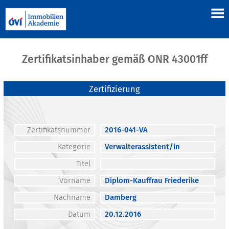
Zertifikatsinhaber gemäß ONR 43001ff
Zertifizierung
Zertifikatsnummer
2016-041-VA
Kategorie
Verwalterassistent/in
Titel
Vorname
Diplom-Kauffrau Friederike
Nachname
Damberg
Datum
20.12.2016