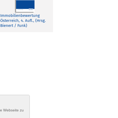
Immobilienbewertung
Österreich, 4. Aufl., (Hrsg.
Bienert / Funk)
se Webseite zu