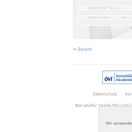
>> Zurück
Datenschutz
Kon
Mariahilfer Straße 116/2.OG/2
Wir verwenden