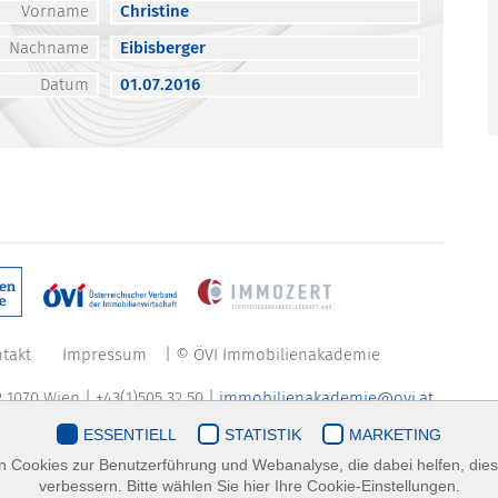
Vorname
Christine
Nachname
Eibisberger
Datum
01.07.2016
takt
Impressum
| © ÖVI Immobilienakademie
 1070 Wien | +43(1)505 32 50 |
immobilienakademie@ovi.at
ESSENTIELL
STATISTIK
MARKETING
 Cookies zur Benutzerführung und Webanalyse, die dabei helfen, die
verbessern. Bitte wählen Sie hier Ihre Cookie-Einstellungen.