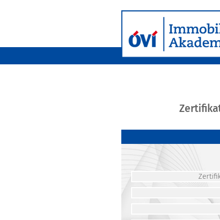
Zertifik
Zerti