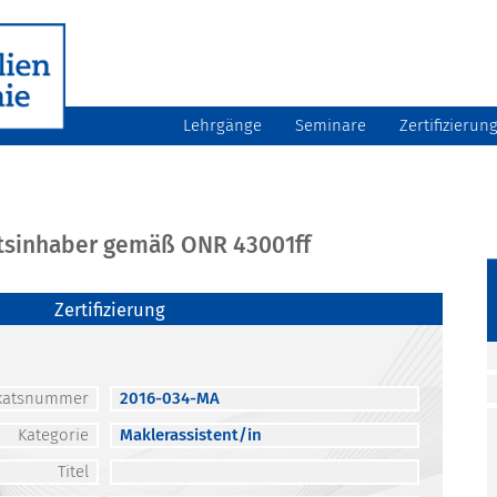
Lehrgänge
Seminare
Zertifizierun
atsinhaber gemäß ONR 43001ff
Zertifizierung
fikatsnummer
2016-034-MA
Kategorie
Maklerassistent/in
Titel