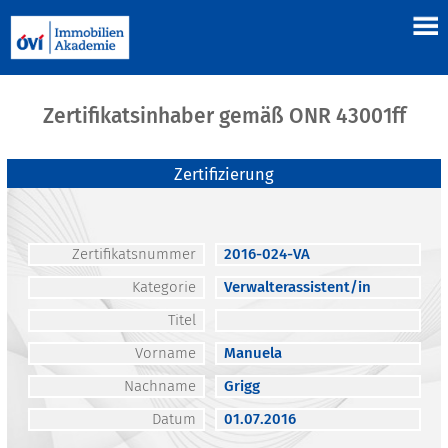
Zertifikatsinhaber gemäß ONR 43001ff
Zertifizierung
Zertifikatsnummer
2016-024-VA
Kategorie
Verwalterassistent/in
Titel
Vorname
Manuela
Nachname
Grigg
Datum
01.07.2016