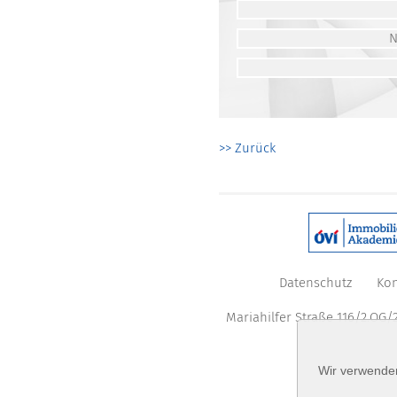
>> Zurück
Datenschutz
Kon
Mariahilfer Straße 116/2.OG/2
Wir verwenden