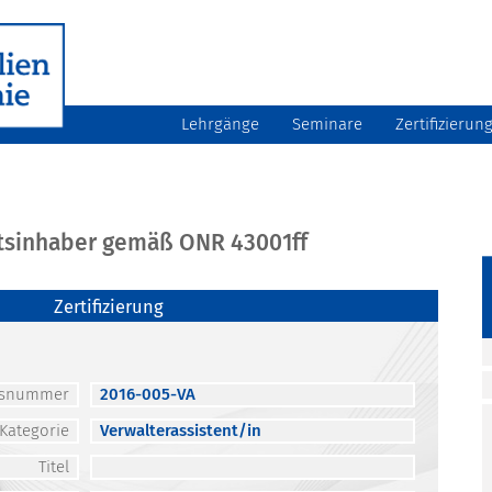
Lehrgänge
Seminare
Zertifizierun
atsinhaber gemäß ONR 43001ff
Zertifizierung
atsnummer
2016-005-VA
Kategorie
Verwalterassistent/in
Titel