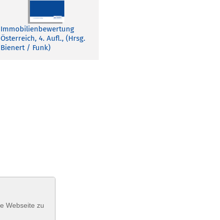
Immobilienbewertung
Österreich, 4. Aufl., (Hrsg.
Bienert / Funk)
se Webseite zu