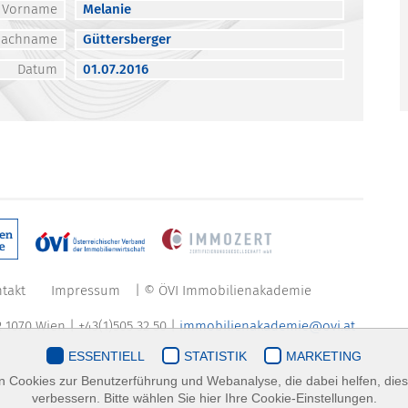
Vorname
Melanie
Nachname
Güttersberger
Datum
01.07.2016
takt
Impressum
| © ÖVI Immobilienakademie
 1070 Wien | +43(1)505 32 50 |
immobilienakademie@ovi.at
ESSENTIELL
STATISTIK
MARKETING
 Cookies zur Benutzerführung und Webanalyse, die dabei helfen, die
verbessern. Bitte wählen Sie hier Ihre Cookie-Einstellungen.