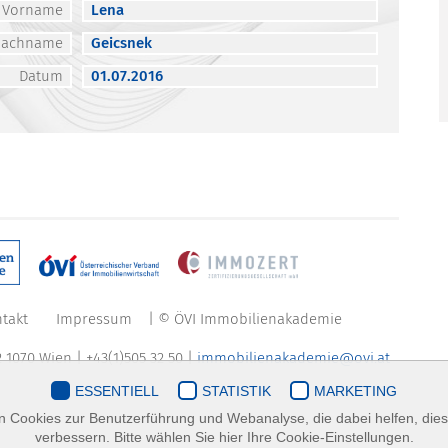
Vorname
Lena
Nachname
Geicsnek
Datum
01.07.2016
takt
Impressum
| © ÖVI Immobilienakademie
 1070 Wien | +43(1)505 32 50 |
immobilienakademie@ovi.at
ESSENTIELL
STATISTIK
MARKETING
 Cookies zur Benutzerführung und Webanalyse, die dabei helfen, die
verbessern. Bitte wählen Sie hier Ihre Cookie-Einstellungen.