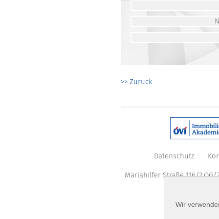
>> Zurück
Datenschutz
Kon
Mariahilfer Straße 116/2.OG/2
Wir verwenden