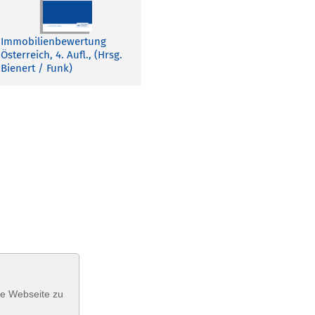
Immobilienbewertung
Österreich, 4. Aufl., (Hrsg.
Bienert / Funk)
se Webseite zu