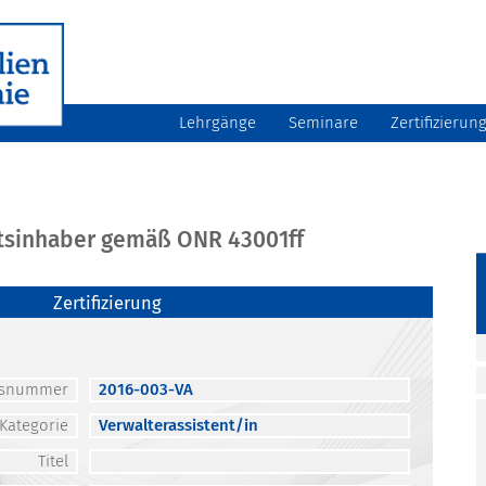
Lehrgänge
Seminare
Zertifizierun
atsinhaber gemäß ONR 43001ff
Zertifizierung
atsnummer
2016-003-VA
Kategorie
Verwalterassistent/in
Titel