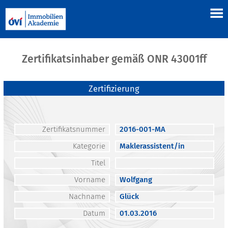
Zertifikatsinhaber gemäß ONR 43001ff
Zertifizierung
Zertifikatsnummer
2016-001-MA
Kategorie
Maklerassistent/in
Titel
Vorname
Wolfgang
Nachname
Glück
Datum
01.03.2016