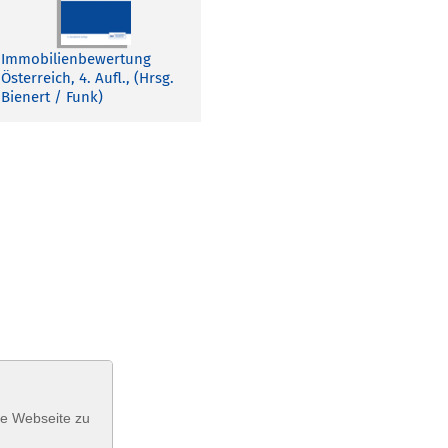
Immobilienbewertung
Österreich, 4. Aufl., (Hrsg.
Bienert / Funk)
se Webseite zu