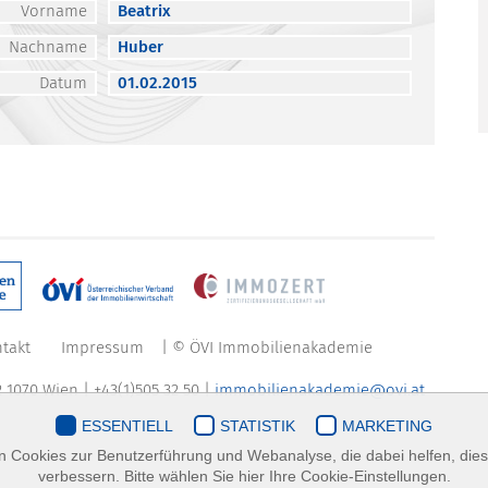
Vorname
Beatrix
Nachname
Huber
Datum
01.02.2015
takt
Impressum
| © ÖVI Immobilienakademie
 1070 Wien | +43(1)505 32 50 |
immobilienakademie@ovi.at
ESSENTIELL
STATISTIK
MARKETING
 Cookies zur Benutzerführung und Webanalyse, die dabei helfen, die
verbessern. Bitte wählen Sie hier Ihre Cookie-Einstellungen.