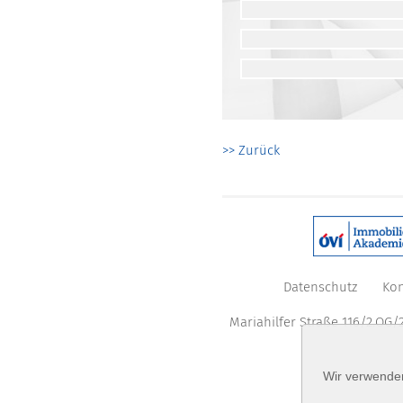
>> Zurück
Datenschutz
Kon
Mariahilfer Straße 116/2.OG/2
Wir verwenden