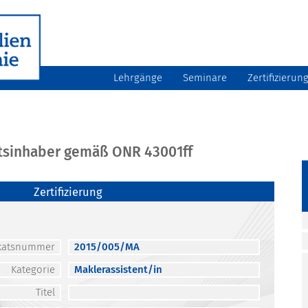
Lehrgänge
Seminare
Zertifizierun
atsinhaber gemäß ONR 43001ff
Zertifizierung
fikatsnummer
2015/005/MA
Kategorie
Maklerassistent/in
Titel