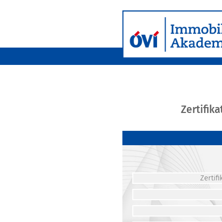
Zertifik
Zerti