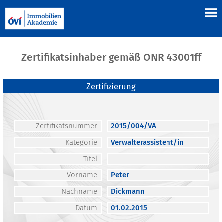
Zertifikatsinhaber gemäß ONR 43001ff
Zertifizierung
Zertifikatsnummer
2015/004/VA
Kategorie
Verwalterassistent/in
Titel
Vorname
Peter
Nachname
Dickmann
Datum
01.02.2015