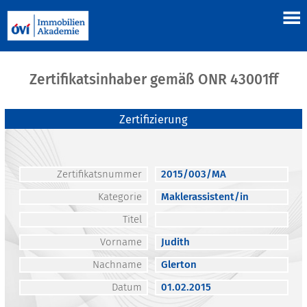
Zertifikatsinhaber gemäß ONR 43001ff
Zertifizierung
Zertifikatsnummer
2015/003/MA
Kategorie
Maklerassistent/in
Titel
Vorname
Judith
Nachname
Glerton
Datum
01.02.2015