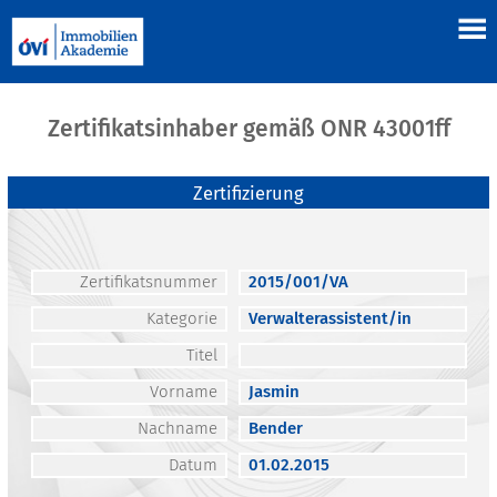
Zertifikatsinhaber gemäß ONR 43001ff
Zertifizierung
Zertifikatsnummer
2015/001/VA
Kategorie
Verwalterassistent/in
Titel
Vorname
Jasmin
Nachname
Bender
Datum
01.02.2015