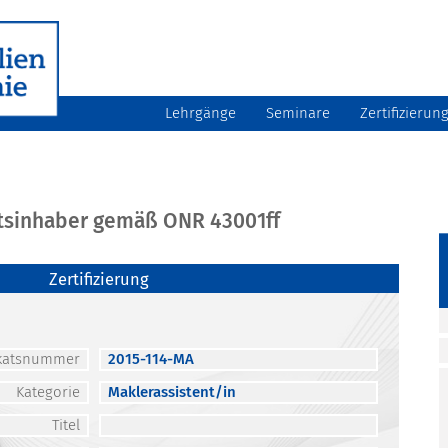
Lehrgänge
Seminare
Zertifizierun
atsinhaber gemäß ONR 43001ff
Zertifizierung
fikatsnummer
2015-114-MA
Kategorie
Maklerassistent/in
Titel