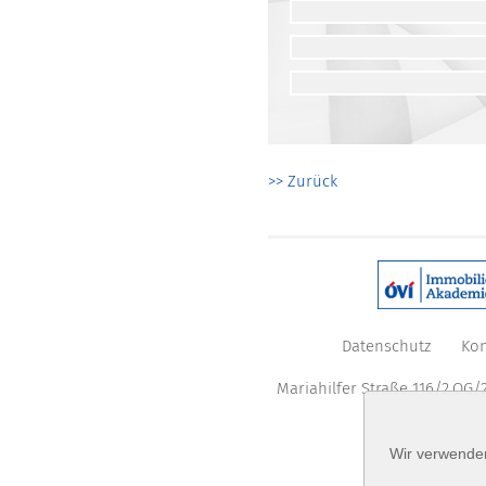
>> Zurück
Datenschutz
Kon
Mariahilfer Straße 116/2.OG/2
Wir verwenden