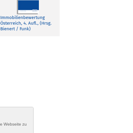
Immobilienbewertung
Österreich, 4. Aufl., (Hrsg.
Bienert / Funk)
se Webseite zu