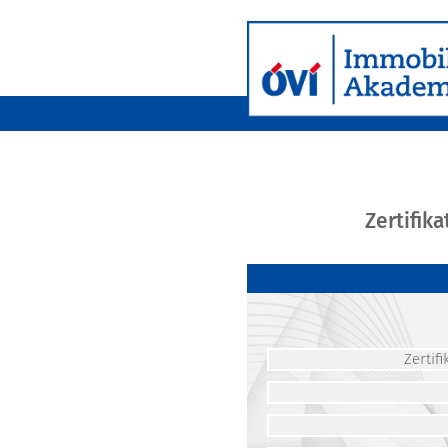
Zertifik
Zerti