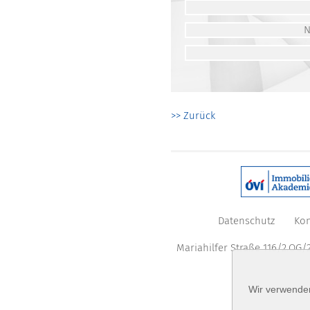
>> Zurück
Datenschutz
Kon
Mariahilfer Straße 116/2.OG/2
Wir verwenden