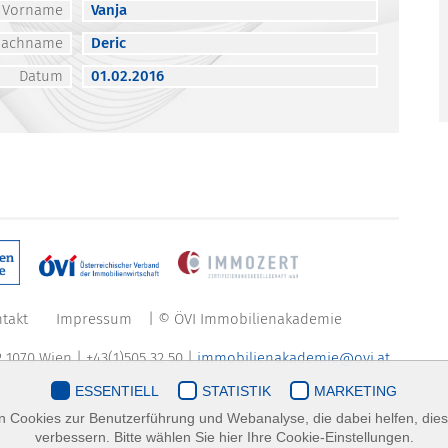
Vorname
Vanja
Nachname
Deric
Datum
01.02.2016
takt
Impressum
| © ÖVI Immobilienakademie
 1070 Wien | +43(1)505 32 50 |
immobilienakademie@ovi.at
ESSENTIELL
STATISTIK
MARKETING
 Cookies zur Benutzerführung und Webanalyse, die dabei helfen, die
verbessern. Bitte wählen Sie hier Ihre Cookie-Einstellungen.