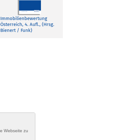
Immobilienbewertung
Österreich, 4. Aufl., (Hrsg.
Bienert / Funk)
se Webseite zu