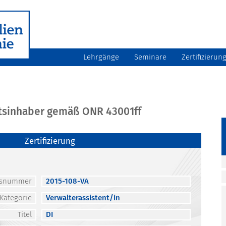
Lehrgänge
Seminare
Zertifizierun
atsinhaber gemäß ONR 43001ff
Zertifizierung
atsnummer
2015-108-VA
Kategorie
Verwalterassistent/in
Titel
DI