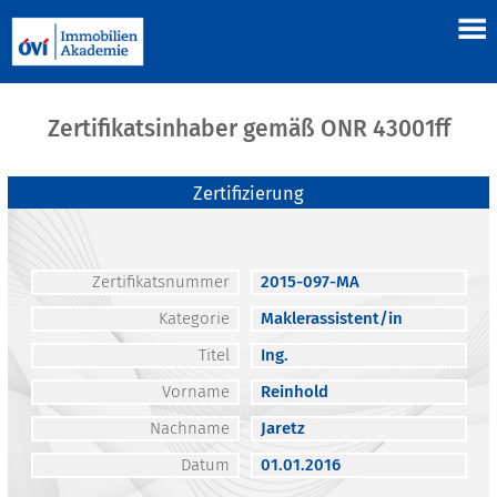
Zertifikatsinhaber gemäß ONR 43001ff
Zertifizierung
Zertifikatsnummer
2015-097-MA
Kategorie
Maklerassistent/in
Titel
Ing.
Vorname
Reinhold
Nachname
Jaretz
Datum
01.01.2016