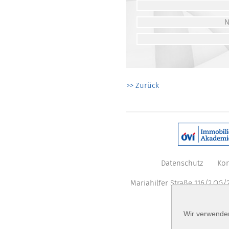
>> Zurück
Datenschutz
Kon
Mariahilfer Straße 116/2.OG/2
Wir verwenden