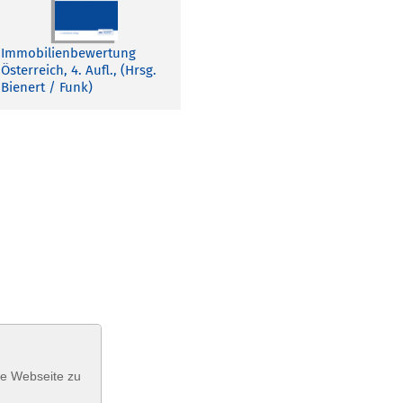
Immobilienbewertung
Österreich, 4. Aufl., (Hrsg.
Bienert / Funk)
se Webseite zu