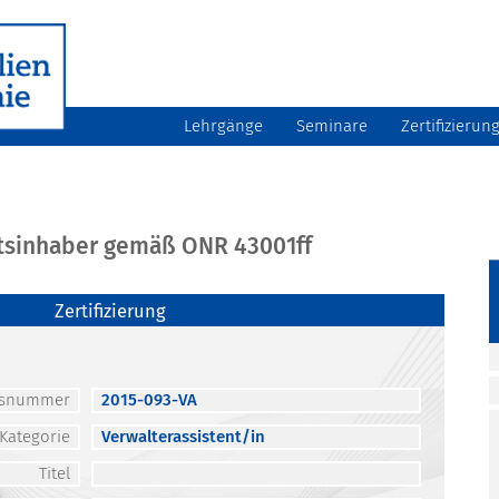
Lehrgänge
Seminare
Zertifizierun
atsinhaber gemäß ONR 43001ff
Zertifizierung
atsnummer
2015-093-VA
Kategorie
Verwalterassistent/in
Titel