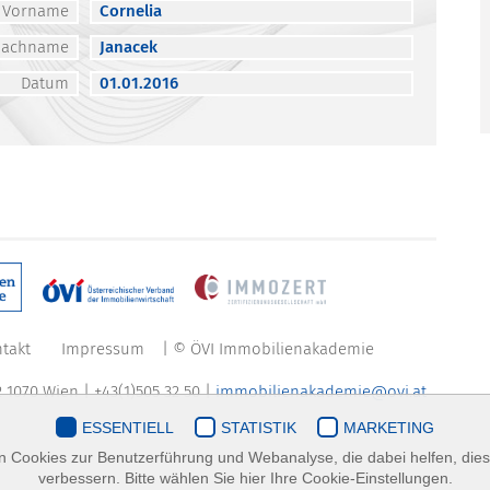
Vorname
Cornelia
Nachname
Janacek
Datum
01.01.2016
takt
Impressum
| © ÖVI Immobilienakademie
 1070 Wien | +43(1)505 32 50 |
immobilienakademie@ovi.at
ESSENTIELL
STATISTIK
MARKETING
 Cookies zur Benutzerführung und Webanalyse, die dabei helfen, die
verbessern. Bitte wählen Sie hier Ihre Cookie-Einstellungen.