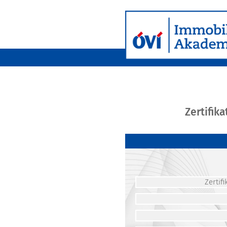
Zertifik
Zerti