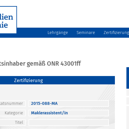
Lehrgänge
Seminare
Zertifizierun
atsinhaber gemäß ONR 43001ff
Zertifizierung
fikatsnummer
2015-088-MA
Kategorie
Maklerassistent/in
Titel