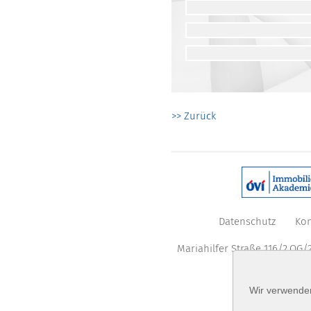
>> Zurück
Datenschutz
Kon
Mariahilfer Straße 116/2.OG/2
Wir verwenden