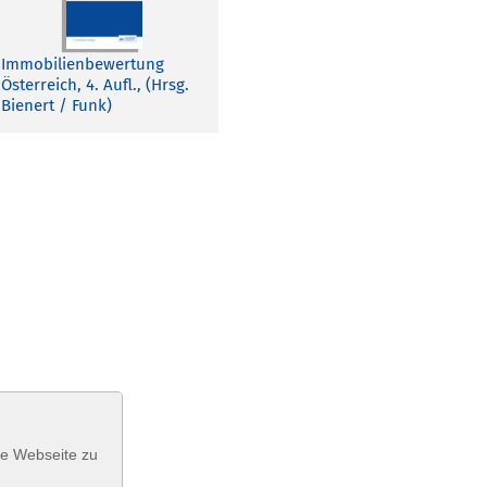
Immobilienbewertung
Österreich, 4. Aufl., (Hrsg.
Bienert / Funk)
se Webseite zu