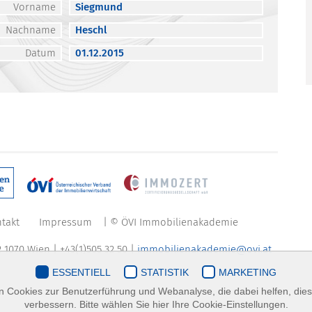
Vorname
Siegmund
Nachname
Heschl
Datum
01.12.2015
takt
Impressum
| © ÖVI Immobilienakademie
 1070 Wien | +43(1)505 32 50 |
immobilienakademie@ovi.at
ESSENTIELL
STATISTIK
MARKETING
 Cookies zur Benutzerführung und Webanalyse, die dabei helfen, die
verbessern. Bitte wählen Sie hier Ihre Cookie-Einstellungen.