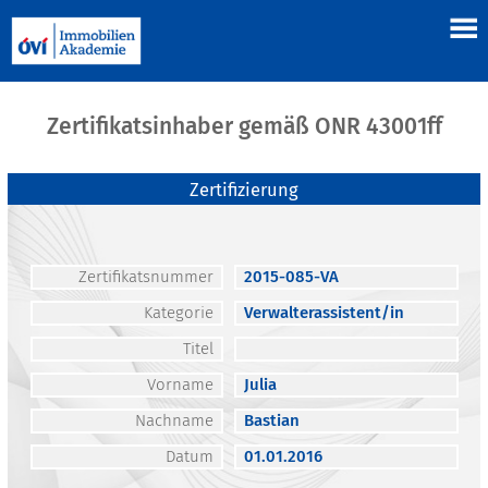
Zertifikatsinhaber gemäß ONR 43001ff
Zertifizierung
Zertifikatsnummer
2015-085-VA
Kategorie
Verwalterassistent/in
Titel
Vorname
Julia
Nachname
Bastian
Datum
01.01.2016