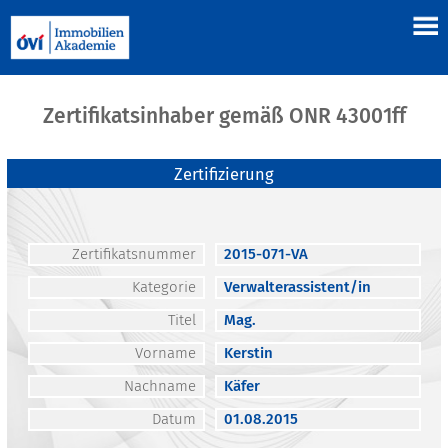
Zertifikatsinhaber gemäß ONR 43001ff
Zertifizierung
Zertifikatsnummer
2015-071-VA
Kategorie
Verwalterassistent/in
Titel
Mag.
Vorname
Kerstin
Nachname
Käfer
Datum
01.08.2015