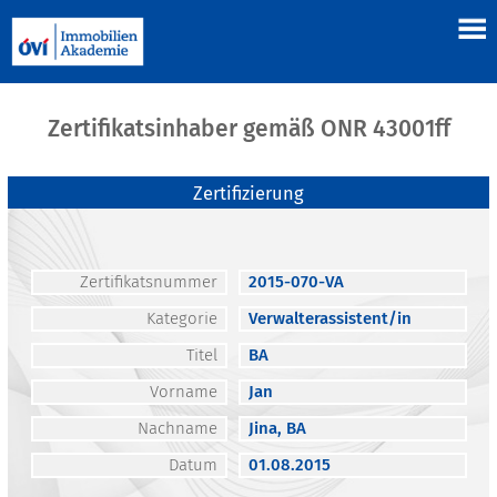
Zertifikatsinhaber gemäß ONR 43001ff
Zertifizierung
Zertifikatsnummer
2015-070-VA
Kategorie
Verwalterassistent/in
Titel
BA
Vorname
Jan
Nachname
Jina, BA
Datum
01.08.2015