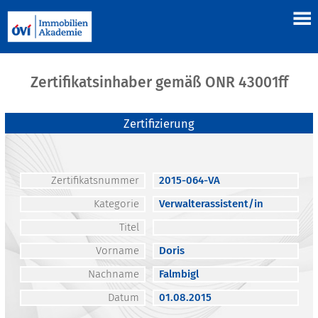
Zertifikatsinhaber gemäß ONR 43001ff
Zertifizierung
Zertifikatsnummer
2015-064-VA
Kategorie
Verwalterassistent/in
Titel
Vorname
Doris
Nachname
Falmbigl
Datum
01.08.2015