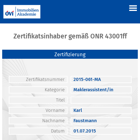
Zertifikatsinhaber gemäß ONR 43001ff
Zertifizierung
Zertifikatsnummer
2015-061-MA
Kategorie
Maklerassistent/in
Titel
Vorname
Karl
Nachname
Faustmann
Datum
01.07.2015