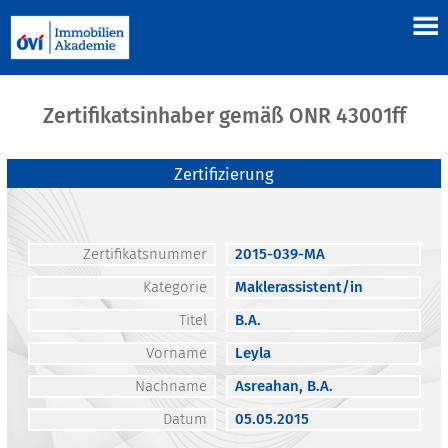
Zertifikatsinhaber gemäß ONR 43001ff
Zertifizierung
Zertifikatsnummer
2015-039-MA
Kategorie
Maklerassistent/in
Titel
B.A.
Vorname
Leyla
Nachname
Asreahan, B.A.
Datum
05.05.2015