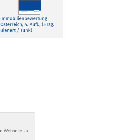
Immobilienbewertung
Österreich, 4. Aufl., (Hrsg.
Bienert / Funk)
se Webseite zu