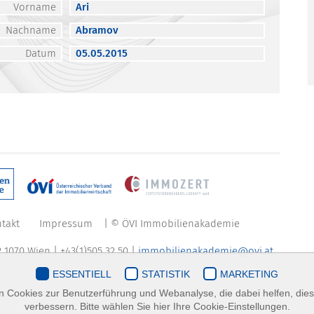
Vorname
Ari
Nachname
Abramov
Datum
05.05.2015
takt
Impressum
| © ÖVI Immobilienakademie
 1070 Wien | +43(1)505 32 50 |
immobilienakademie@ovi.at
ESSENTIELL
STATISTIK
MARKETING
 Cookies zur Benutzerführung und Webanalyse, die dabei helfen, die
verbessern. Bitte wählen Sie hier Ihre Cookie-Einstellungen.