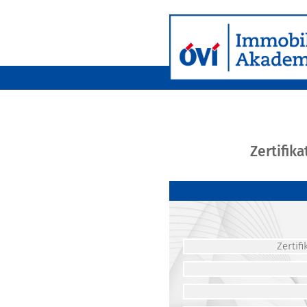
Zertifik
Zerti