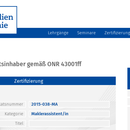
Lehrgänge
Seminare
Zertifizierun
atsinhaber gemäß ONR 43001ff
Zertifizierung
fikatsnummer
2015-038-MA
Kategorie
Maklerassistent/in
Titel