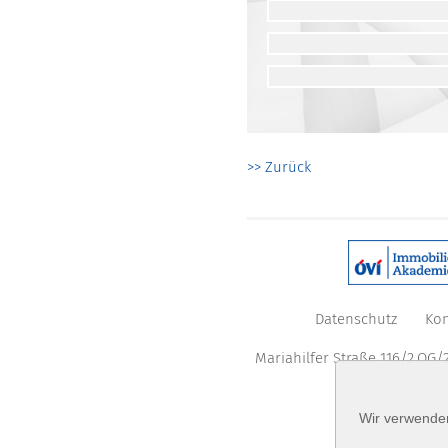
>> Zurück
Datenschutz
Kon
Mariahilfer Straße 116/2.OG/2
Wir verwenden