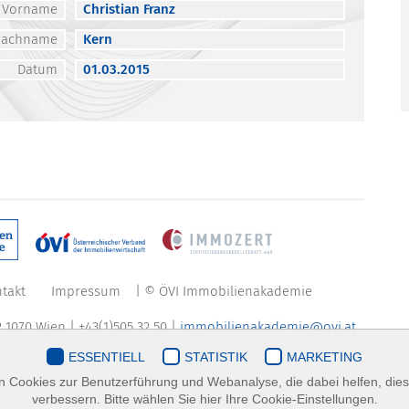
Vorname
Christian Franz
Nachname
Kern
Datum
01.03.2015
takt
Impressum
| © ÖVI Immobilienakademie
 1070 Wien | +43(1)505 32 50 |
immobilienakademie@ovi.at
ESSENTIELL
STATISTIK
MARKETING
 Cookies zur Benutzerführung und Webanalyse, die dabei helfen, die
verbessern. Bitte wählen Sie hier Ihre Cookie-Einstellungen.