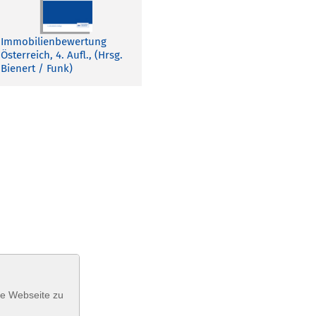
Immobilienbewertung
Österreich, 4. Aufl., (Hrsg.
Bienert / Funk)
se Webseite zu