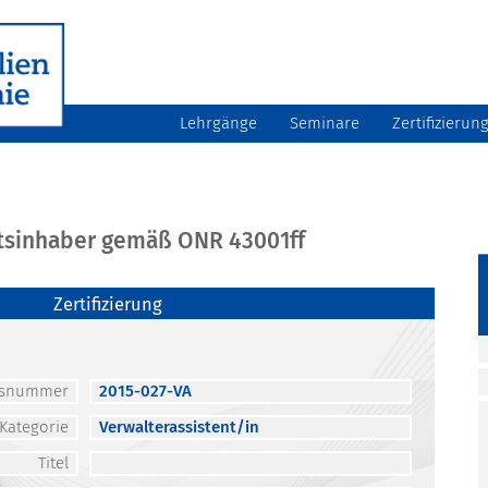
Lehrgänge
Seminare
Zertifizierun
atsinhaber gemäß ONR 43001ff
Zertifizierung
atsnummer
2015-027-VA
Kategorie
Verwalterassistent/in
Titel