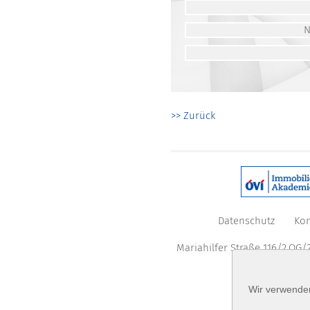
>> Zurück
Datenschutz
Kon
Mariahilfer Straße 116/2.OG/2
Wir verwenden