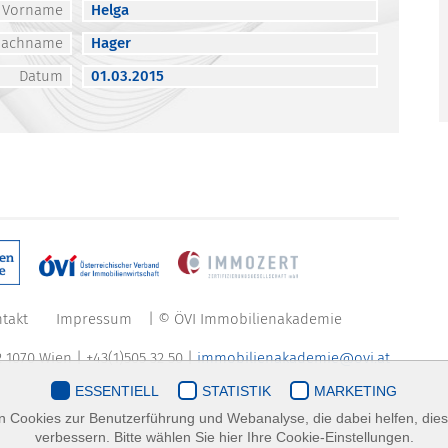
Vorname
Helga
Nachname
Hager
Datum
01.03.2015
takt
Impressum
| © ÖVI Immobilienakademie
 1070 Wien | +43(1)505 32 50 |
immobilienakademie@ovi.at
ESSENTIELL
STATISTIK
MARKETING
 Cookies zur Benutzerführung und Webanalyse, die dabei helfen, die
verbessern. Bitte wählen Sie hier Ihre Cookie-Einstellungen.