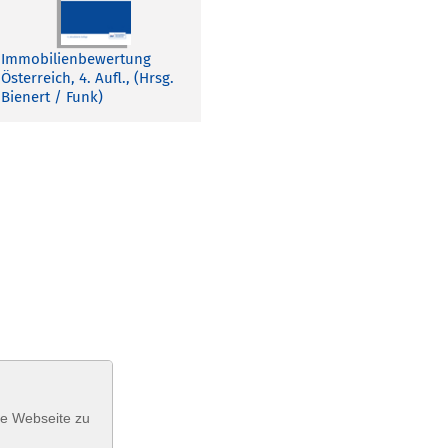
Immobilienbewertung
Österreich, 4. Aufl., (Hrsg.
Bienert / Funk)
se Webseite zu