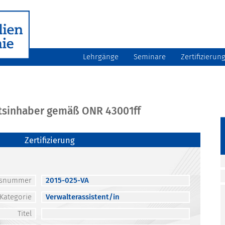
Lehrgänge
Seminare
Zertifizierun
atsinhaber gemäß ONR 43001ff
Zertifizierung
atsnummer
2015-025-VA
Kategorie
Verwalterassistent/in
Titel