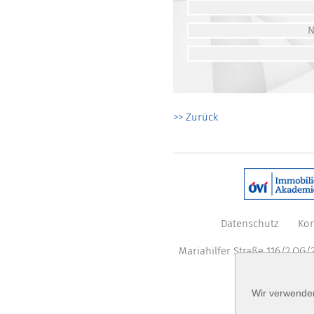
>> Zurück
Datenschutz
Kon
Mariahilfer Straße 116/2.OG/2
Wir verwenden