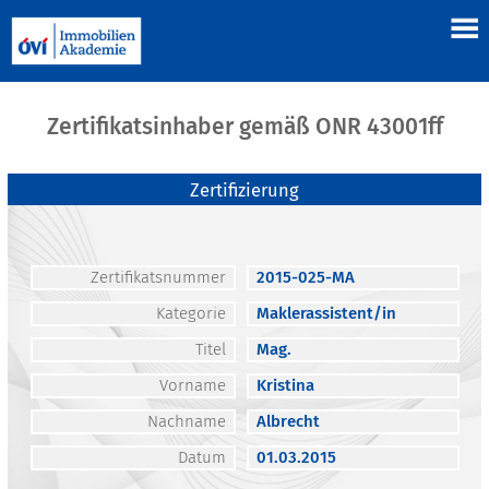
Zertifikatsinhaber gemäß ONR 43001ff
Zertifizierung
Zertifikatsnummer
2015-025-MA
Kategorie
Maklerassistent/in
Titel
Mag.
Vorname
Kristina
Nachname
Albrecht
Datum
01.03.2015