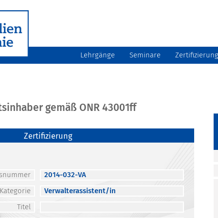
Lehrgänge
Seminare
Zertifizierun
atsinhaber gemäß ONR 43001ff
Zertifizierung
atsnummer
2014-032-VA
Kategorie
Verwalterassistent/in
Titel