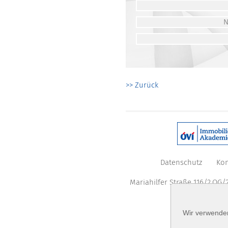
>> Zurück
Datenschutz
Kon
Mariahilfer Straße 116/2.OG/2
Wir verwenden