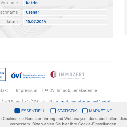
Vorname
Katrin
Nachname
Csenar
Datum
15.07.2014
takt
Impressum
| © ÖVI Immobilienakademie
 1070 Wien | +43(1)505 32 50 |
immobilienakademie@ovi.at
ESSENTIELL
STATISTIK
MARKETING
 Cookies zur Benutzerführung und Webanalyse, die dabei helfen, die
verbessern. Bitte wählen Sie hier Ihre Cookie-Einstellungen.