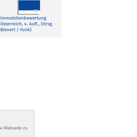
Immobilienbewertung
Österreich, 4. Aufl., (Hrsg.
Bienert / Funk)
se Webseite zu