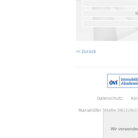
>> Zurück
Datenschutz
Kon
Mariahilfer Straße 116/2.OG/2
Wir verwenden