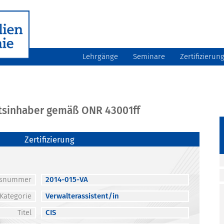
Lehrgänge
Seminare
Zertifizierun
atsinhaber gemäß ONR 43001ff
Zertifizierung
atsnummer
2014-015-VA
Kategorie
Verwalterassistent/in
Titel
CIS