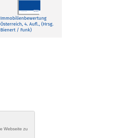
Immobilienbewertung
Österreich, 4. Aufl., (Hrsg.
Bienert / Funk)
se Webseite zu