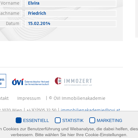
Vorname
Elvira
Nachname
Friedrich
Datum
15.02.2014
takt
Impressum
| © ÖVI Immobilienakademie
 1070 Wien | +43(1)505 32 50 |
immobilienakademie@ovi.at
ESSENTIELL
STATISTIK
MARKETING
 Cookies zur Benutzerführung und Webanalyse, die dabei helfen, die
verbessern. Bitte wählen Sie hier Ihre Cookie-Einstellungen.