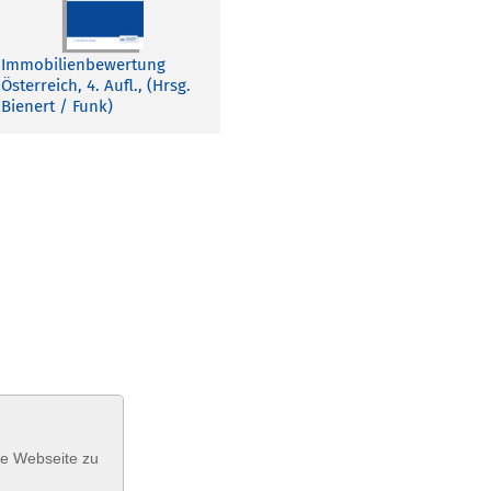
Immobilienbewertung
Österreich, 4. Aufl., (Hrsg.
Bienert / Funk)
se Webseite zu