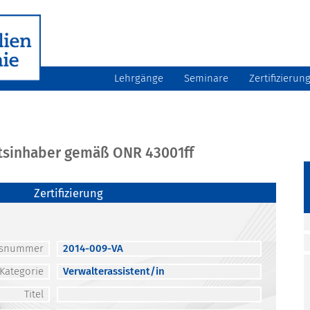
Lehrgänge
Seminare
Zertifizierun
atsinhaber gemäß ONR 43001ff
Zertifizierung
atsnummer
2014-009-VA
Kategorie
Verwalterassistent/in
Titel