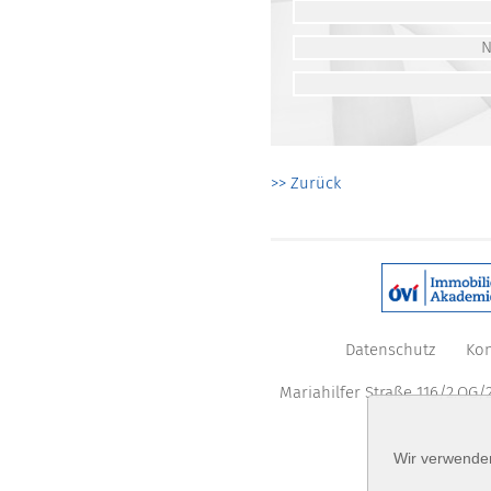
>> Zurück
Datenschutz
Kon
Mariahilfer Straße 116/2.OG/2
Wir verwenden