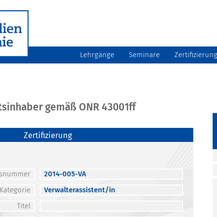
Lehrgänge
Seminare
Zertifizierun
atsinhaber gemäß ONR 43001ff
Zertifizierung
atsnummer
2014-005-VA
Kategorie
Verwalterassistent/in
Titel