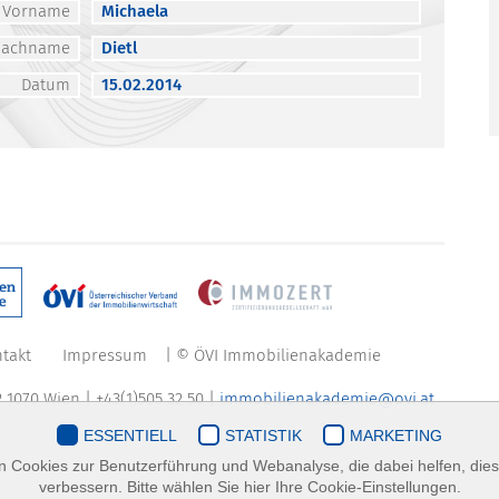
Vorname
Michaela
Nachname
Dietl
Datum
15.02.2014
takt
Impressum
| © ÖVI Immobilienakademie
 1070 Wien | +43(1)505 32 50 |
immobilienakademie@ovi.at
ESSENTIELL
STATISTIK
MARKETING
 Cookies zur Benutzerführung und Webanalyse, die dabei helfen, die
verbessern. Bitte wählen Sie hier Ihre Cookie-Einstellungen.