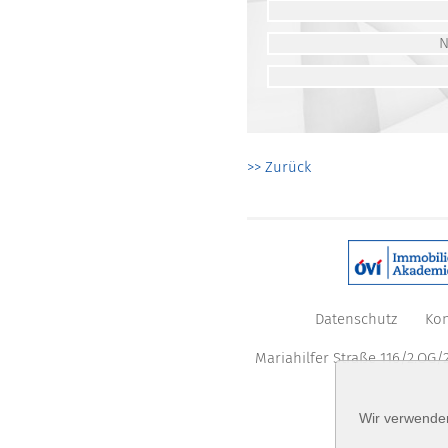
>> Zurück
Datenschutz
Kon
Mariahilfer Straße 116/2.OG/2
Wir verwenden