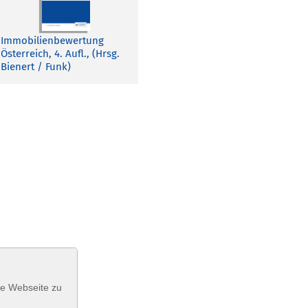
Immobilienbewertung
Österreich, 4. Aufl., (Hrsg.
Bienert / Funk)
se Webseite zu