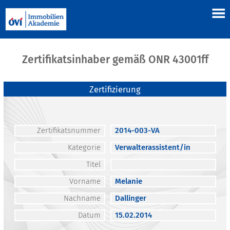
Zertifikatsinhaber gemäß ONR 43001ff
Zertifizierung
Zertifikatsnummer
2014-003-VA
Kategorie
Verwalterassistent/in
Titel
Vorname
Melanie
Nachname
Dallinger
Datum
15.02.2014