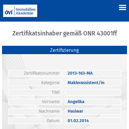
Zertifikatsinhaber gemäß ONR 43001ff
Zertifizierung
Zertifikatsnummer
2013-163-MA
Kategorie
Maklerassistent/in
Titel
Vorname
Angelika
Nachname
Hasiwar
Datum
01.02.2014