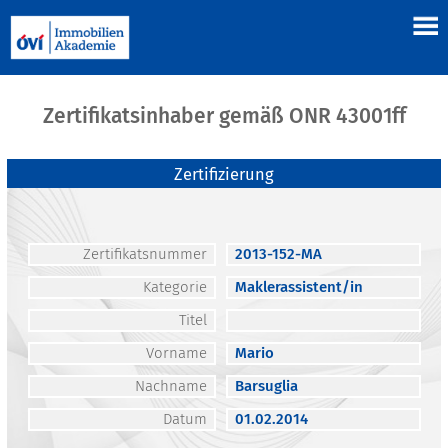
Zertifikatsinhaber gemäß ONR 43001ff
Zertifizierung
Zertifikatsnummer
2013-152-MA
Kategorie
Maklerassistent/in
Titel
Vorname
Mario
Nachname
Barsuglia
Datum
01.02.2014