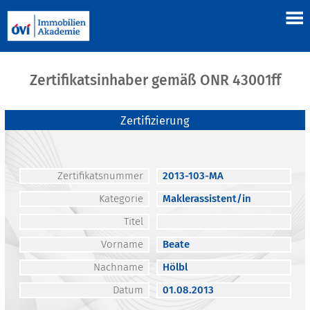
Zertifikatsinhaber gemäß ONR 43001ff
Zertifizierung
Zertifikatsnummer
2013-103-MA
Kategorie
Maklerassistent/in
Titel
Vorname
Beate
Nachname
Hölbl
Datum
01.08.2013