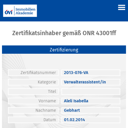
Zertifikatsinhaber gemäß ONR 43001ff
Zertifizierung
Zertifikatsnummer
2013-076-VA
Kategorie
Verwalterassistent/in
Titel
Vorname
Aleli Isabella
Nachname
Gebhart
Datum
01.02.2014