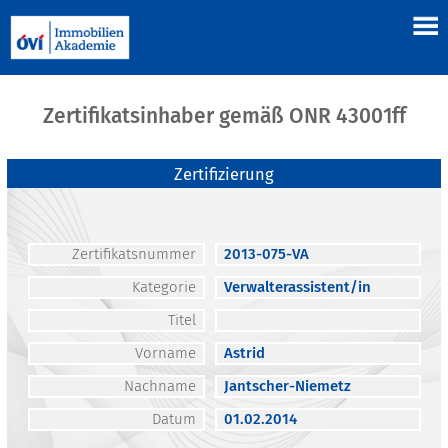
Zertifikatsinhaber gemäß ONR 43001ff
Zertifizierung
Zertifikatsnummer
2013-075-VA
Kategorie
Verwalterassistent/in
Titel
Vorname
Astrid
Nachname
Jantscher-Niemetz
Datum
01.02.2014