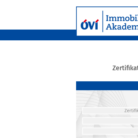
Zertifik
Zerti