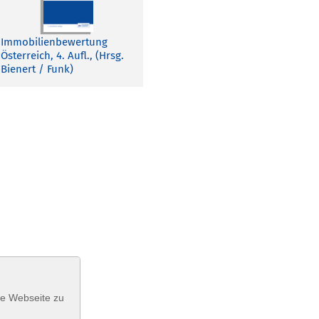
Immobilienbewertung
Österreich, 4. Aufl., (Hrsg.
Bienert / Funk)
se Webseite zu