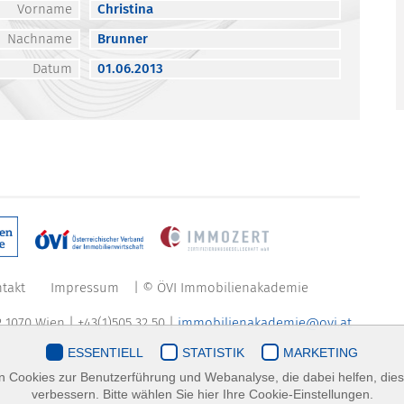
Vorname
Christina
Nachname
Brunner
Datum
01.06.2013
takt
Impressum
| © ÖVI Immobilienakademie
 1070 Wien | +43(1)505 32 50 |
immobilienakademie@ovi.at
ESSENTIELL
STATISTIK
MARKETING
 Cookies zur Benutzerführung und Webanalyse, die dabei helfen, die
verbessern. Bitte wählen Sie hier Ihre Cookie-Einstellungen.