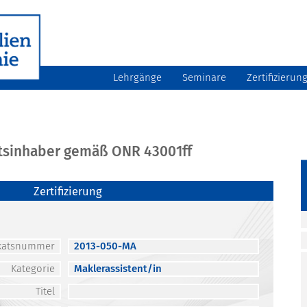
Lehrgänge
Seminare
Zertifizierun
atsinhaber gemäß ONR 43001ff
Zertifizierung
fikatsnummer
2013-050-MA
Kategorie
Maklerassistent/in
Titel