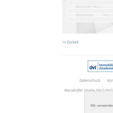
>> Zurück
Datenschutz
Kon
Mariahilfer Straße 116/2.OG/2
Wir verwenden