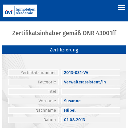
Zertifikatsinhaber gemäß ONR 43001ff
Zertifizierung
Zertifikatsnummer
2013-031-VA
Kategorie
Verwalterassistent/in
Titel
Vorname
Susanne
Nachname
Hübel
Datum
01.08.2013