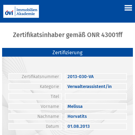
Zertifikatsinhaber gemäß ONR 43001ff
Zertifizierung
Zertifikatsnummer
2013-030-VA
Kategorie
Verwalterassistent/in
Titel
Vorname
Melissa
Nachname
Horvatits
Datum
01.08.2013