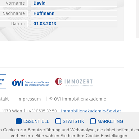
Vorname
David
Nachname
Hoffmann
Datum
01.03.2013
takt
Impressum
| © ÖVI Immobilienakademie
 1070 Wien | +43(1)505 32 50 |
immobilienakademie@ovi.at
ESSENTIELL
STATISTIK
MARKETING
 Cookies zur Benutzerführung und Webanalyse, die dabei helfen, die
verbessern. Bitte wählen Sie hier Ihre Cookie-Einstellungen.