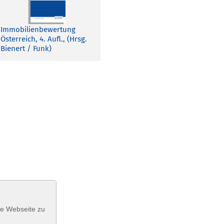
Immobilienbewertung
Österreich, 4. Aufl., (Hrsg.
Bienert / Funk)
se Webseite zu