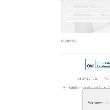
>> Zurück
Datenschutz
Kon
Mariahilfer Straße 116/2.OG/2
Wir verwenden