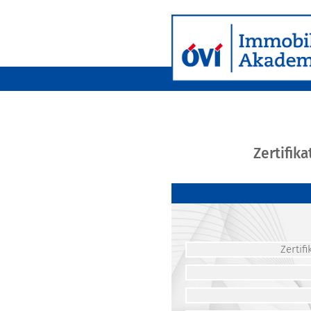
Zertifik
Zerti