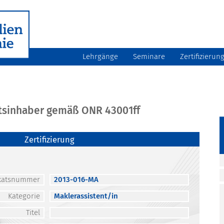
Lehrgänge
Seminare
Zertifizierun
atsinhaber gemäß ONR 43001ff
Zertifizierung
fikatsnummer
2013-016-MA
Kategorie
Maklerassistent/in
Titel