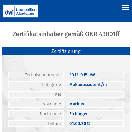
Zertifikatsinhaber gemäß ONR 43001ff
Zertifizierung
Zertifikatsnummer
2013-015-MA
Kategorie
Maklerassistent/in
Titel
Vorname
Markus
Nachname
Eichinger
Datum
01.03.2013