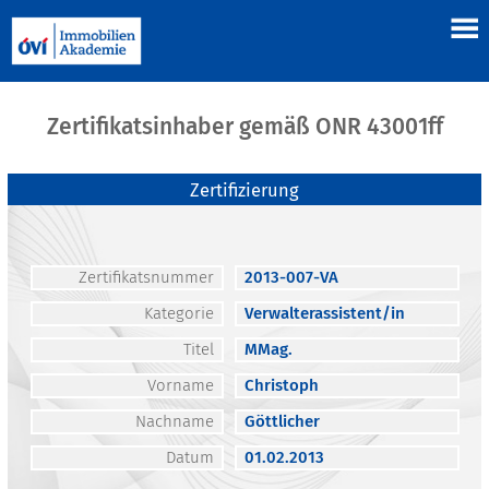
Zertifikatsinhaber gemäß ONR 43001ff
Zertifizierung
Zertifikatsnummer
2013-007-VA
Kategorie
Verwalterassistent/in
Titel
MMag.
Vorname
Christoph
Nachname
Göttlicher
Datum
01.02.2013