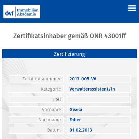
Zertifikatsinhaber gemäß ONR 43001ff
Zertifizierung
Zertifikatsnummer
2013-005-VA
Kategorie
Verwalterassistent/in
Titel
Vorname
Gisela
Nachname
Faber
Datum
01.02.2013