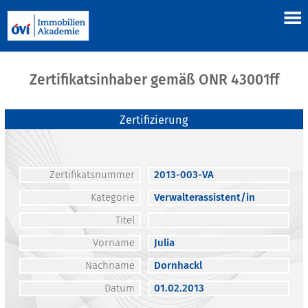
Zertifikatsinhaber gemäß ONR 43001ff
Zertifizierung
Zertifikatsnummer
2013-003-VA
Kategorie
Verwalterassistent/in
Titel
Vorname
Julia
Nachname
Dornhackl
Datum
01.02.2013