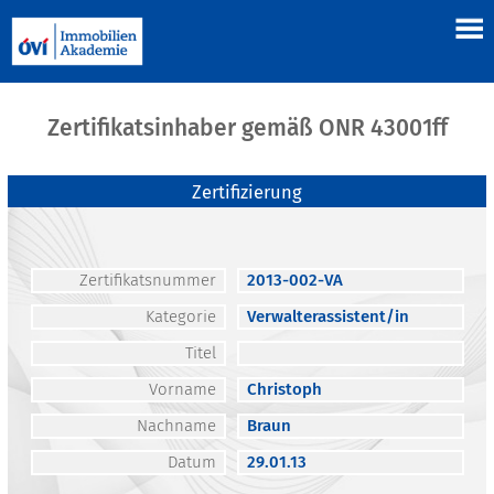
Zertifikatsinhaber gemäß ONR 43001ff
Zertifizierung
Zertifikatsnummer
2013-002-VA
Kategorie
Verwalterassistent/in
Titel
Vorname
Christoph
Nachname
Braun
Datum
29.01.13