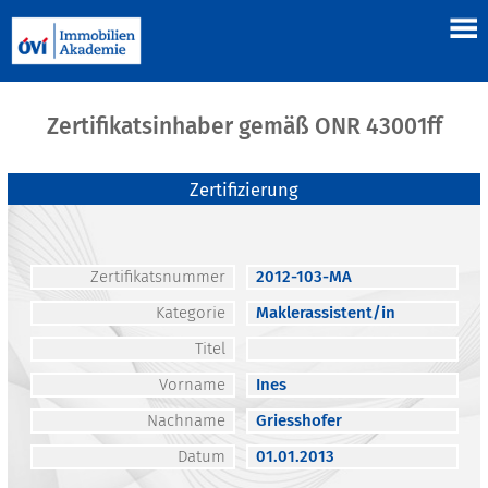
Zertifikatsinhaber gemäß ONR 43001ff
Zertifizierung
Zertifikatsnummer
2012-103-MA
Kategorie
Maklerassistent/in
Titel
Vorname
Ines
Nachname
Griesshofer
Datum
01.01.2013