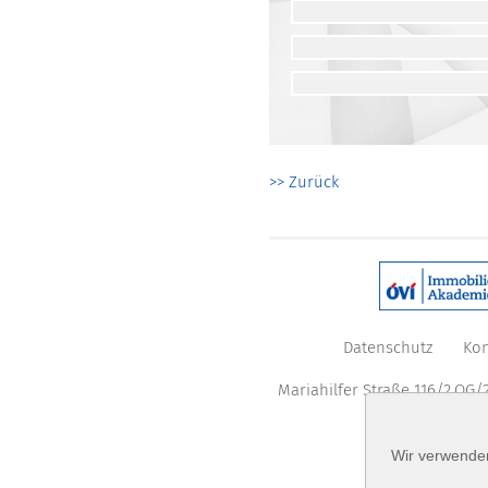
>> Zurück
Datenschutz
Kon
Mariahilfer Straße 116/2.OG/2
Wir verwenden