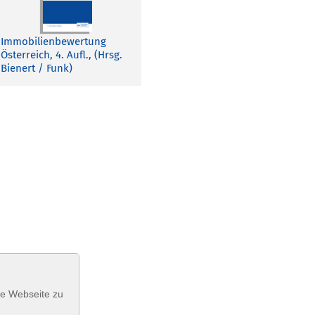
Immobilienbewertung
Österreich, 4. Aufl., (Hrsg.
Bienert / Funk)
se Webseite zu