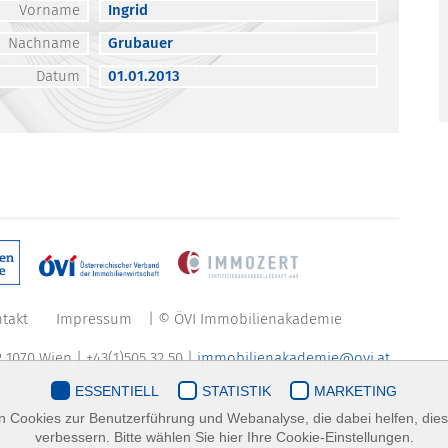
Vorname
Ingrid
Nachname
Grubauer
Datum
01.01.2013
takt
Impressum
| © ÖVI Immobilienakademie
 1070 Wien | +43(1)505 32 50 |
immobilienakademie@ovi.at
ESSENTIELL
STATISTIK
MARKETING
 Cookies zur Benutzerführung und Webanalyse, die dabei helfen, die
verbessern. Bitte wählen Sie hier Ihre Cookie-Einstellungen.