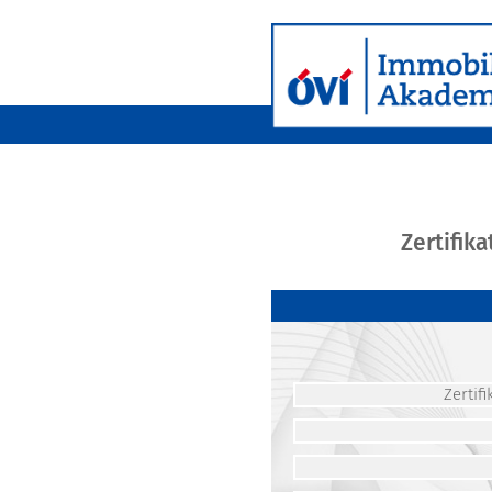
Zertifik
Zerti