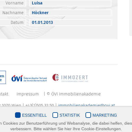
Vorname
Luisa
Nachname
Höckner
Datum
01.01.2013
takt
Impressum
| © ÖVI Immobilienakademie
 1070 Wien | +43(1)505 32 50 |
immobilienakademie@ovi.at
ESSENTIELL
STATISTIK
MARKETING
 Cookies zur Benutzerführung und Webanalyse, die dabei helfen, die
verbessern. Bitte wählen Sie hier Ihre Cookie-Einstellungen.