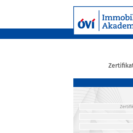
Zertifik
Zerti