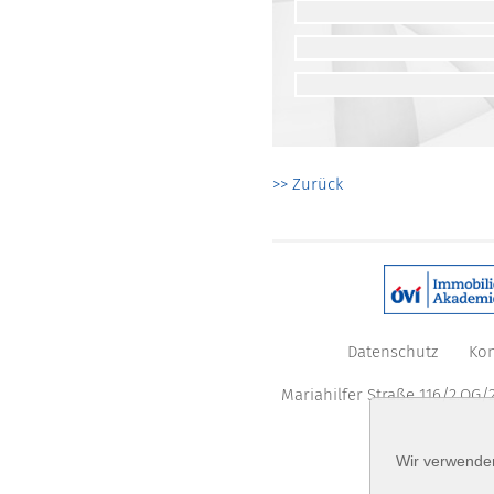
>> Zurück
Datenschutz
Kon
Mariahilfer Straße 116/2.OG/2
Wir verwenden