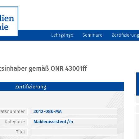
Lehrgänge
Seminare
Zertifizierun
atsinhaber gemäß ONR 43001ff
Zertifizierung
fikatsnummer
2012-086-MA
Kategorie
Maklerassistent/in
Titel