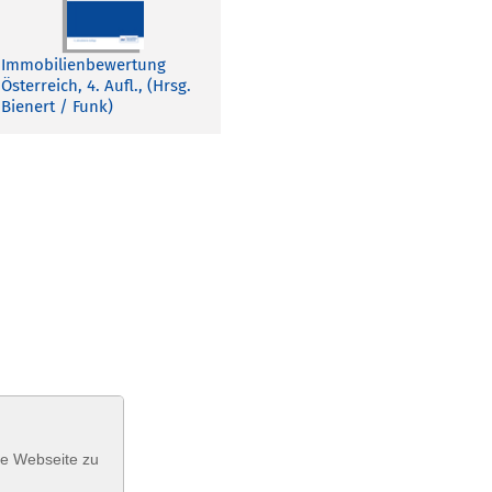
Immobilienbewertung
Österreich, 4. Aufl., (Hrsg.
Bienert / Funk)
se Webseite zu